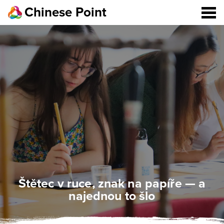
Chinese Point
Štětec v ruce, znak na papíře — a
najednou to šlo