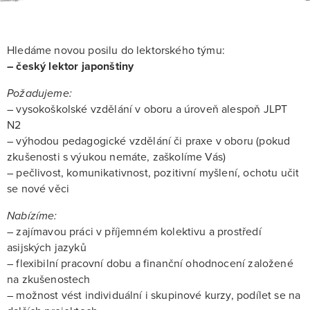
Hledáme novou posilu do lektorského týmu:
– český lektor japonštiny
Požadujeme:
– vysokoškolské vzdělání v oboru a úroveň alespoň JLPT
N2
– výhodou pedagogické vzdělání či praxe v oboru (pokud
zkušenosti s výukou nemáte, zaškolíme Vás)
– pečlivost, komunikativnost, pozitivní myšlení, ochotu učit
se nové věci
Nabízíme:
– zajímavou práci v příjemném kolektivu a prostředí
asijských jazyků
– flexibilní pracovní dobu a finanční ohodnocení založené
na zkušenostech
– možnost vést individuální i skupinové kurzy, podílet se na