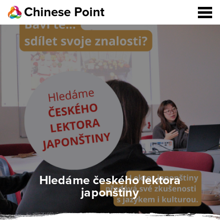
Chinese Point
Hledáme českého lektora
japonštiny