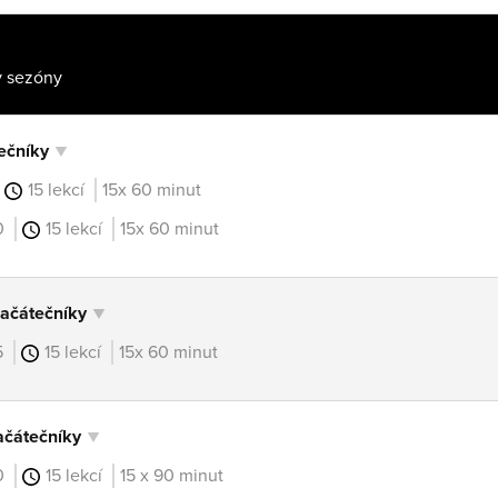
ečníky
15 lekcí
15x 60 minut
00
15 lekcí
15x 60 minut
ačátečníky
45
15 lekcí
15x 60 minut
čátečníky
50
15 lekcí
15 x 90 minut