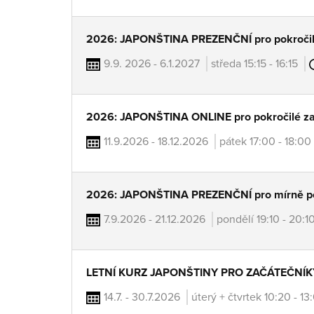
2026: JAPONŠTINA PREZENČNÍ pro pokročil
9.9. 2026 - 6.1.2027
středa 15:15 - 16:15
2026: JAPONŠTINA ONLINE pro pokročilé za
11.9.2026 - 18.12.2026
pátek 17:00 - 18:00
2026: JAPONŠTINA PREZENČNÍ pro mírně po
7.9.2026 - 21.12.2026
pondělí 19:10 - 20:1
LETNÍ KURZ JAPONŠTINY PRO ZAČÁTEČNÍKY
14.7. - 30.7.2026
úterý + čtvrtek 10:20 - 1