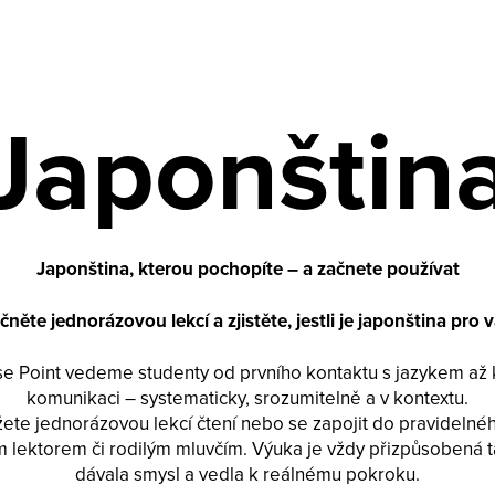
Japonštin
Japonština, kterou pochopíte – a začnete používat
čněte jednorázovou lekcí a zjistěte, jestli je japonština pro v
e Point vedeme studenty od prvního kontaktu s jazykem až 
komunikaci – systematicky, srozumitelně a v kontextu.
ete jednorázovou lekcí čtení nebo se zapojit do pravidelné
 lektorem či rodilým mluvčím. Výuka je vždy přizpůsobená t
dávala smysl a vedla k reálnému pokroku.