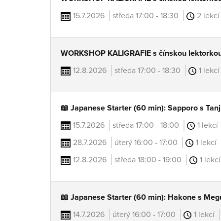
15.7.2026
středa 17:00 - 18:30
2 lekcí
WORKSHOP KALIGRAFIE s čínskou lektork
12.8.2026
středa 17:00 - 18:30
1 lekcí
📖 Japanese Starter (60 min): Sapporo s Ta
15.7.2026
středa 17:00 - 18:00
1 lekcí
28.7.2026
úterý 16:00 - 17:00
1 lekcí
12.8.2026
středa 18:00 - 19:00
1 lekcí
📖 Japanese Starter (60 min): Hakone s Megu
14.7.2026
úterý 16:00 - 17:00
1 lekcí