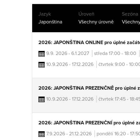
Jazyk
Úroveň
Sezóna
2026: JAPONŠTINA ONLINE pro úplné začát
9.9. 2026 - 6.1.2027
středa 17:00 - 18:00
10.9.2026 - 17.12.2026
čtvrtek 9:00 - 10:
2026: JAPONŠTINA PREZENČNĚ pro úplné z
10.9.2026 - 17.12.2026
čtvrtek 17:45 - 18:
2026: JAPONŠTINA PREZENČNÍ pro úplné za
7.9.2026 - 21.12.2026
pondělí 16:20 - 17: