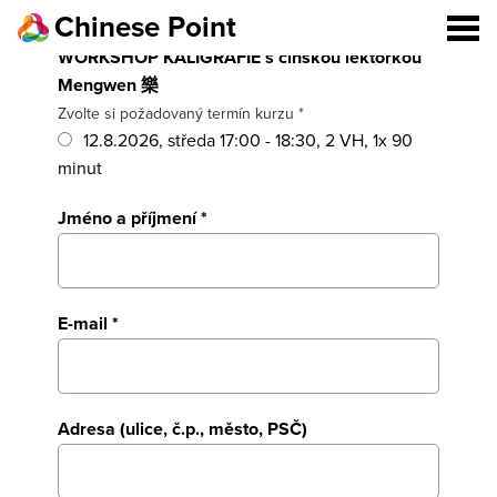
Chinese Point
WORKSHOP KALIGRAFIE s čínskou lektorkou
Mengwen 樂
Zvolte si požadovaný termín kurzu *
12.8.2026, středa 17:00 - 18:30, 2 VH, 1x 90
minut
Jméno a příjmení *
E-mail *
Adresa (ulice, č.p., město, PSČ)