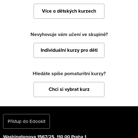
Více o dětských kurzech
Nevyhovuje vám učení ve skupině?
Individuální kurzy pro děti
Hledáte spíše pomaturitní kurzy?
Chci si vybrat kurz
Přístup do Edookit
Washingtonova 1567/25, 110 00 Praha 1