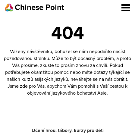
Chinese Point
404
Vážený návštěvníku, bohužel se nám nepodařilo načíst
požadovanou stránku. Může to být dočasný problém, a proto
Vás prosíme, zkuste to prosím znovu za chvíli. Pokud
potřebujete okamžitou pomoc nebo máte dotazy týkající se
našich kurzů asijských jazyků, neváhejte se na nás obrátit.
Jsme zde pro Vás, abychom Vám pomohli s Vaší cestou k
objevování jazykového bohatství Asie.
Učení hrou, tábory, kurzy pro děti